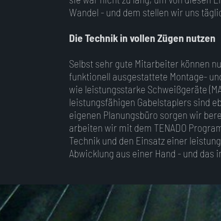
Wandel - und dem stellen wir uns tägli
Die Technik in vollen Zügen nutzen
Selbst sehr gute Mitarbeiter können nu
funktionell ausgestattete Montage- un
wie leistungsstarke Schweißgeräte (MA
leistungsfähigen Gabelstaplers sind e
eigenen Planungsbüro sorgen wir bereit
arbeiten wir mit dem TENADO Programm
Technik und den Einsatz einer leistun
Abwicklung aus einer Hand - und das