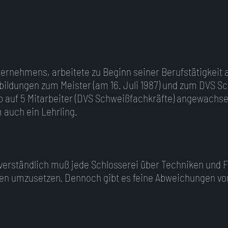
ternehmens, arbeitete zu Beginn seiner Berufstätigkeit a
bildungen zum Meister (am 16. Juli 1987) und zum DVS 
rieb auf 5 Mitarbeiter (DVS Schweißfachkräfte) angewachs
auch ein Lehrling.
tverständlich muß jede Schlosserei über Techniken und Fe
en umzusetzen. Dennoch gibt es feine Abweichungen von