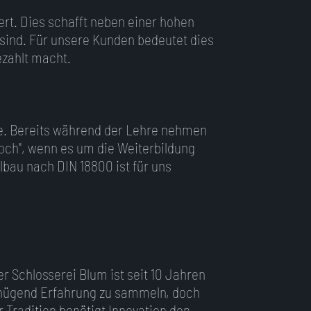
ert. Dies schafft neben einer hohen
t sind. Für unsere Kunden bedeutet dies
ezahlt macht.
ve. Bereits während der Lehre nehmen
 hoch", wenn es um die Weiterbildung
bau nach DIN 18800 ist für uns
r Schlosserei Blum ist seit 10 Jahren
 genügend Erfahrung zu sammeln, doch
 Tradition benötigt Innovation den