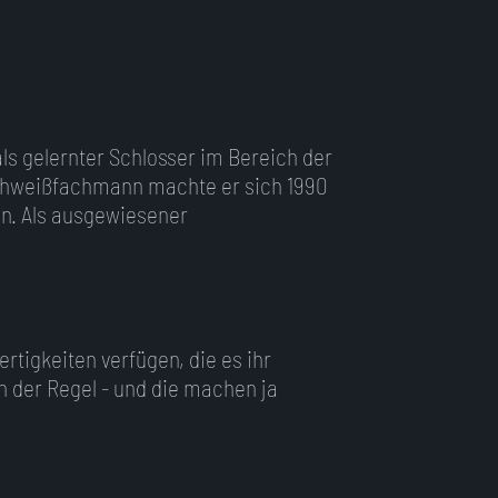
ls gelernter Schlosser im Bereich der
Schweißfachmann machte er sich 1990
en. Als ausgewiesener
rtigkeiten verfügen, die es ihr
 der Regel - und die machen ja