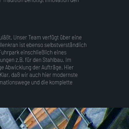
zuläßt. Unser Team verfügt über eine
llenkran ist ebenso selbstverständlich
uhrpark einschließlich eines
ungen z.B. für den Stahlbau. Im
ge Abwicklung der Aufträge. Hier
lar, daß wir auch hier modernste
ormationswege und die komplette