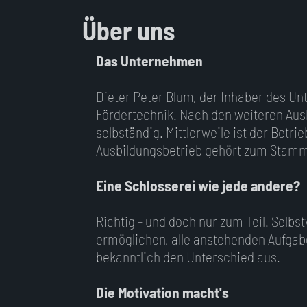
Über uns
Das Unternehmen
Dieter Peter Blum, der Inhaber des Un
Fördertechnik. Nach den weiteren Aus
selbständig. Mittlerweile ist der Bet
Ausbildungsbetrieb gehört zum Stamm 
Eine Schlosserei wie jede andere?
Richtig - und doch nur zum Teil. Selbs
ermöglichen, alle anstehenden Aufgab
bekanntlich den Unterschied aus.
Die Motivation macht's