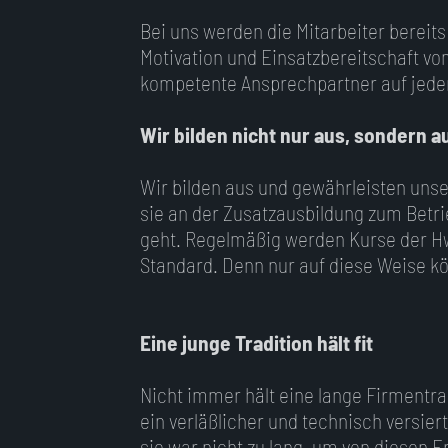
Bei uns werden die Mitarbeiter bereits
Motivation und Einsatzbereitschaft vom
kompetente Ansprechpartner auf jeder E
Wir bilden nicht nur aus, sondern a
Wir bilden aus und gewährleisten unse
sie an der Zusatzausbildung zum Betrie
geht. Regelmäßig werden Kurse der Hw
Standard. Denn nur auf diese Weise k
Eine junge Tradition hält fit
Nicht immer hält eine lange Firmentrad
ein verläßlicher und technisch versie
sie war nicht zu lang, um von diesen 