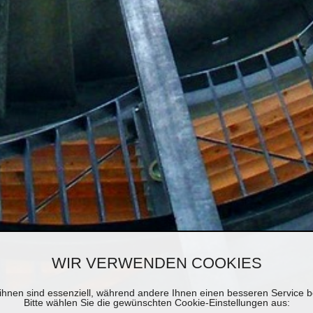
WIR VERWENDEN COOKIES
ihnen sind essenziell, während andere Ihnen einen besseren Service be
Bitte wählen Sie die gewünschten Cookie-Einstellungen aus: