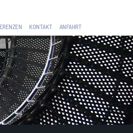
ERENZEN
KONTAKT
ANFAHRT