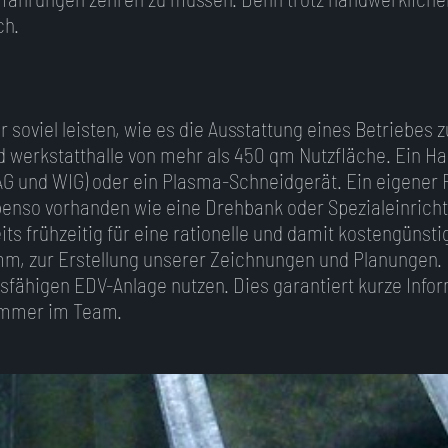
ch.
r soviel leisten, wie es die Ausstattung eines Betriebes 
d werkstatthalle von mehr als 450 qm Nutzfläche. Ein Ha
G und WIG) oder ein Plasma-Schneidgerät. Ein eigener F
benso vorhanden wie eine Drehbank oder Spezialeinricht
s frühzeitig für eine rationelle und damit kostengünsti
, zur Erstellung unserer Zeichnungen und Planungen. K
gsfähigen EDV-Anlage nutzen. Dies garantiert kurze Inf
 immer im Team.