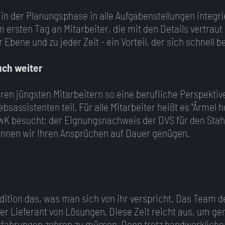
 in der Planungsphase in alle Aufgabenstellungen integri
 ersten Tag an Mitarbeiter, die mit den Details vertrau
bene und zu jeder Zeit - ein Vorteil, der sich schnell b
uch weiter
ren jüngsten Mitarbeitern so eine berufliche Perspekti
bsassistenten teil. Für alle Mitarbeiter heißt es "Ärmel
K besucht; der Eignungsnachweis der DVS für den Stahl
önnen wir Ihren Ansprüchen auf Dauer genügen.
ition das, was man sich von ihr verspricht. Das Team de
rter Lieferant von Lösungen. Diese Zeit reicht aus, um
Erfahrungen zehren zu müssen. Denn trotz handwerklicher